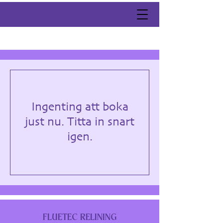
Ingenting att boka
just nu. Titta in snart
igen.
FLUETEC RELINING